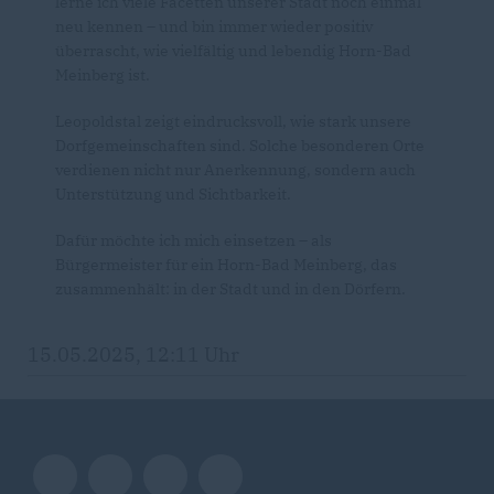
lerne ich viele Facetten unserer Stadt noch einmal
neu kennen – und bin immer wieder positiv
überrascht, wie vielfältig und lebendig Horn-Bad
Meinberg ist.
Leopoldstal zeigt eindrucksvoll, wie stark unsere
Dorfgemeinschaften sind. Solche besonderen Orte
verdienen nicht nur Anerkennung, sondern auch
Unterstützung und Sichtbarkeit.
Dafür möchte ich mich einsetzen – als
Bürgermeister für ein Horn-Bad Meinberg, das
zusammenhält: in der Stadt und in den Dörfern.
15.05.2025, 12:11 Uhr